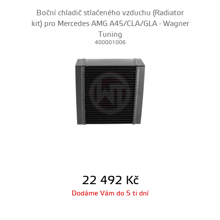
Boční chladič stlačeného vzduchu (Radiator
kit) pro Mercedes AMG A45/CLA/GLA - Wagner
Tuning
400001006
22 492
Kč
Dodáme Vám do 5 ti dní