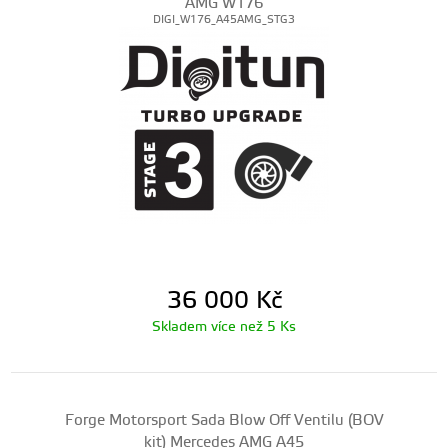
AMG W176
DIGI_W176_A45AMG_STG3
36 000
Kč
Skladem více než 5 Ks
Forge Motorsport Sada Blow Off Ventilu (BOV
kit) Mercedes AMG A45