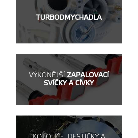
TURBODMYCHADLA
VÝKONĚJŠÍ
ZAPALOVACÍ
SVÍČKY A CÍVKY
KOTOUČE, DESTIČKY A