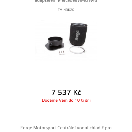
adaptérem Mercedes AMG A45
FMINDK20
7 537
Kč
Dodáme Vám do 10 ti dní
Forge Motorsport Centrální vodní chladič pro