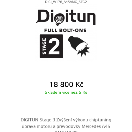
DIGI_W176_A45AMG_STG2
18 800
Kč
Skladem více než 5 Ks
DIGITUN Stage 3 Zvýšení výkonu chiptuning
úprava motoru a převodovky Mercedes A45