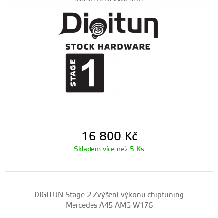
DIGI_W176_A45AMG_STG1
16 800
Kč
Skladem více než 5 Ks
DIGITUN Stage 2 Zvýšení výkonu chiptuning
Mercedes A45 AMG W176