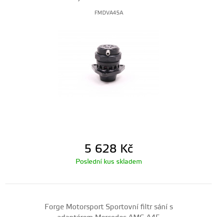
FMDVA45A
5 628
Kč
Poslední kus skladem
Forge Motorsport Sportovní filtr sání s