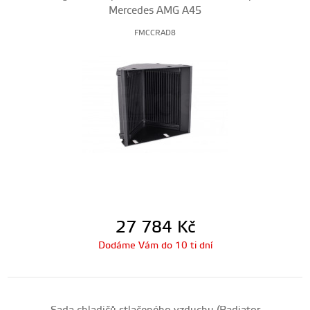
Mercedes AMG A45
FMCCRAD8
27 784
Kč
Dodáme Vám do 10 ti dní