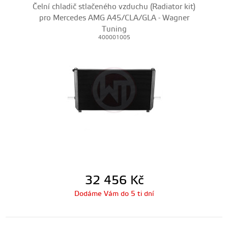
Čelní chladič stlačeného vzduchu (Radiator kit)
pro Mercedes AMG A45/CLA/GLA - Wagner
Tuning
400001005
32 456
Kč
Dodáme Vám do 5 ti dní