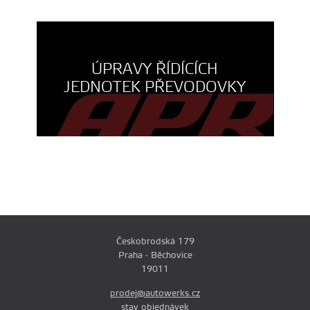
ÚPRAVY ŘÍDÍCÍCH
JEDNOTEK PŘEVODOVKY
Českobrodská 179
Praha - Běchovice
19011
prodej@autowerks.cz
stav objednávek