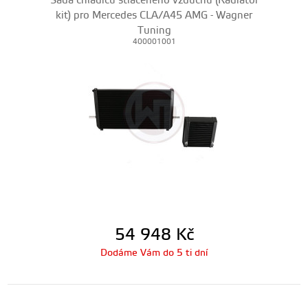
Sada chladičů stlačeného vzduchu (Radiator
kit) pro Mercedes CLA/A45 AMG - Wagner
Tuning
400001001
54 948
Kč
Dodáme Vám do 5 ti dní