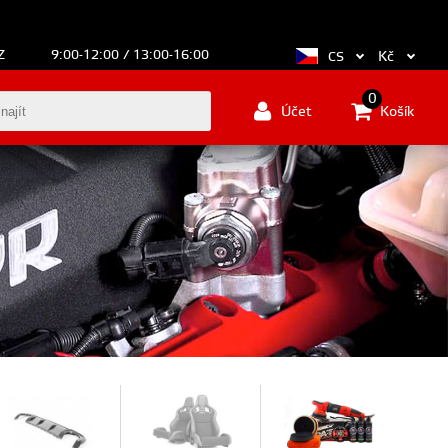
Z
9:00-12:00 / 13:00-16:00
Kč
CS
0
Účet
Košík