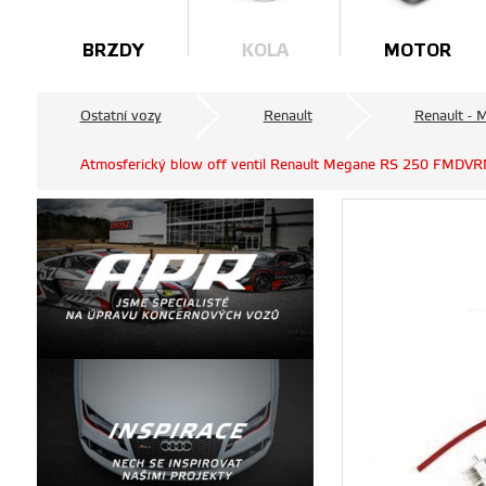
BRZDY
KOLA
MOTOR
Ostatní vozy
Renault
Renault - 
Atmosferický blow off ventil Renault Megane RS 250 FMDVR