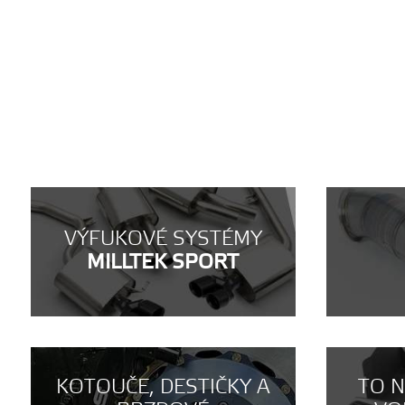
VÝFUKOVÉ SYSTÉMY
MILLTEK SPORT
KOTOUČE, DESTIČKY A
TO 