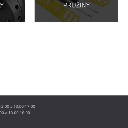
LY
PRUŽINY
12:00 a 13:00-17:00
:00 a 13:00-16:00