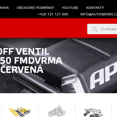
RAHA
OBCHODNÍ PODMÍNKY
YOUTUBE
KONTAKTY
+420 721 121 000
INFO@AUTOWERKS.C
FF VENTIL
250 FMDVRMA
 ČERVENÁ