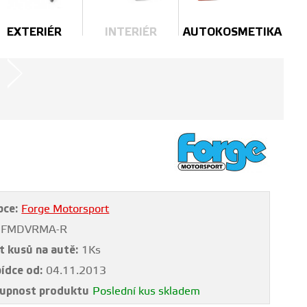
EXTERIÉR
INTERIÉR
AUTOKOSMETIKA
bce:
Forge Motorsport
FMDVRMA-R
t kusů na autě:
1Ks
bídce od:
04.11.2013
upnost produktu
Poslední kus skladem