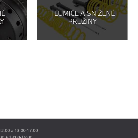
NÉ
TLUMIČE A SNÍŽENÉ
LY
PRUŽINY
12:00 a 13:00-17:00
:00 a 13:00-16:00