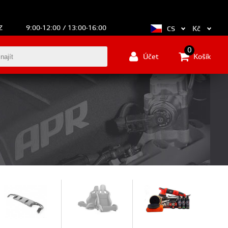
Z
9:00-12:00 / 13:00-16:00
Kč
CS
0
Účet
Košík