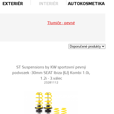
EXTERIÉR
INTERIÉR
AUTOKOSMETIKA
Tlumiče - pevné
ST Suspensions by KW sportovní pevný
podvozek -30mm SEAT Ibiza (6J) Kombi 1.0i,
1.2i - 3.válec
23281112