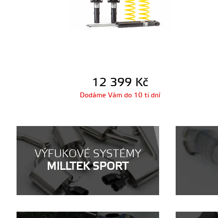
12 399
Kč
Dodáme Vám do 10 ti dní
VÝFUKOVÉ SYSTÉMY
MILLTEK SPORT