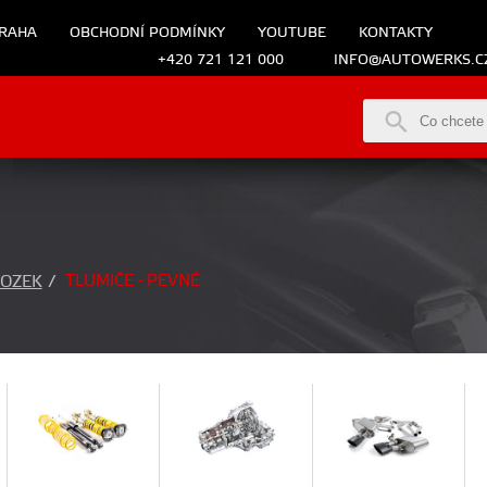
RAHA
OBCHODNÍ PODMÍNKY
YOUTUBE
KONTAKTY
+420 721 121 000
INFO@AUTOWERKS.C
TLUMIČE - PEVNÉ
OZEK
/