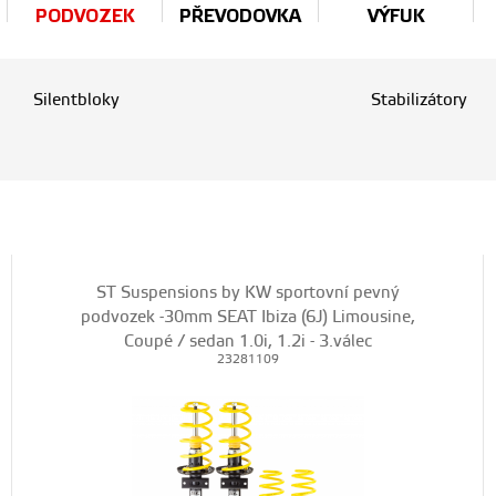
PODVOZEK
PŘEVODOVKA
VÝFUK
Silentbloky
Stabilizátory
ST Suspensions by KW sportovní pevný
podvozek -30mm SEAT Ibiza (6J) Limousine,
Coupé / sedan 1.0i, 1.2i - 3.válec
23281109