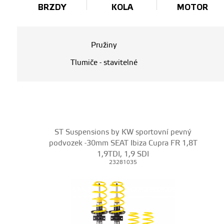
BRZDY
KOLA
MOTOR
Pružiny
Tlumiče - stavitelné
ST Suspensions by KW sportovní pevný
podvozek -30mm SEAT Ibiza Cupra FR 1,8T
1,9TDI, 1,9 SDI
23281035