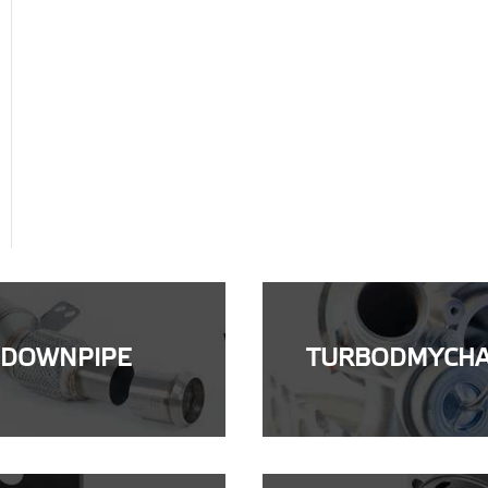
DOWNPIPE
TURBODMYCH