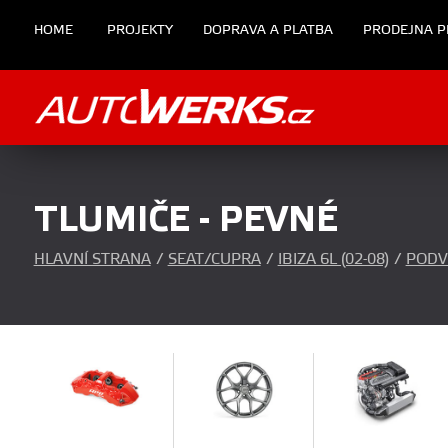
HOME
PROJEKTY
DOPRAVA A PLATBA
PRODEJNA P
TLUMIČE - PEVNÉ
HLAVNÍ STRANA
/
SEAT/CUPRA
/
IBIZA 6L (02-08)
/
PODV