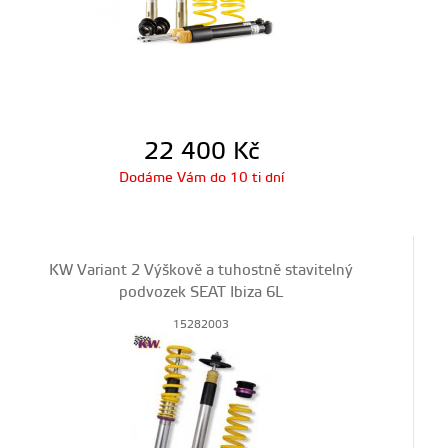
22 400
Kč
Dodáme Vám do 10 ti dní
KW Variant 2 Výškově a tuhostně stavitelný
podvozek SEAT Ibiza 6L
15282003