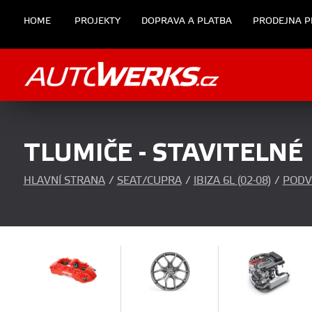
HOME
PROJEKTY
DOPRAVA A PLATBA
PRODEJNA P
TLUMIČE - STAVITELNÉ
HLAVNÍ STRANA
/
SEAT/CUPRA
/
IBIZA 6L (02-08)
/
PODV