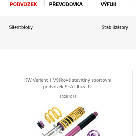
PODVOZEK
PŘEVODOVKA
VÝFUK
Silentbloky
Stabilizátory
KW Variant 1 Výškově stavitlný sportovní
podvozek SEAT Ibiza 6L
10281015