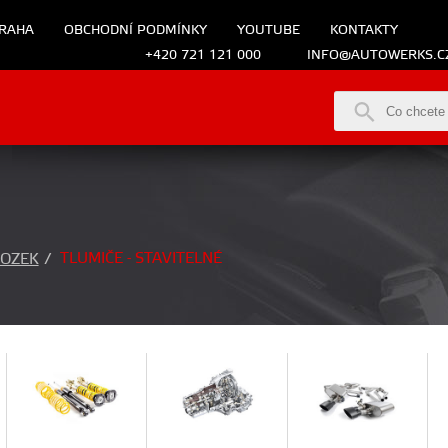
RAHA
OBCHODNÍ PODMÍNKY
YOUTUBE
KONTAKTY
+420 721 121 000
INFO@AUTOWERKS.C
TLUMIČE - STAVITELNÉ
OZEK
/