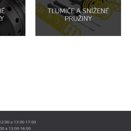
NÉ
TLUMIČE A SNÍŽENÉ
LY
PRUŽINY
12:00 a 13:00-17:00
:00 a 13:00-16:00