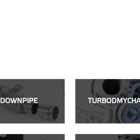
DOWNPIPE
TURBODMYCH