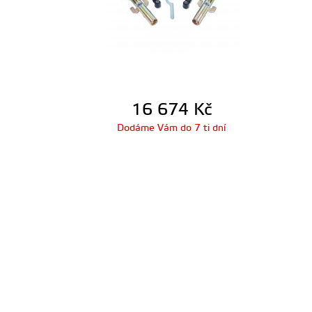
16 674
Kč
Dodáme Vám do 7 ti dní