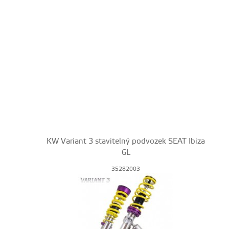
KW Variant 3 stavitelný podvozek SEAT Ibiza
6L
35282003