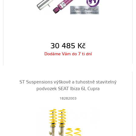
30 485
Kč
Dodáme Vám do 7 ti dní
ST Suspensions výškově a tuhostně stavitelný
podvozek SEAT Ibiza 6L Cupra
18282003