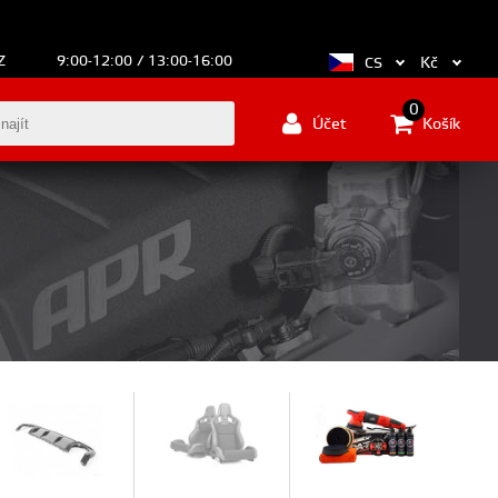
Z
9:00-12:00 / 13:00-16:00
Kč
CS
0
Účet
Košík