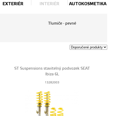
EXTERIÉR
INTERIÉR
AUTOKOSMETIKA
Tlumiče - pevné
ST Suspensions stavitelný podvozek SEAT
Ibiza 6L
13282003