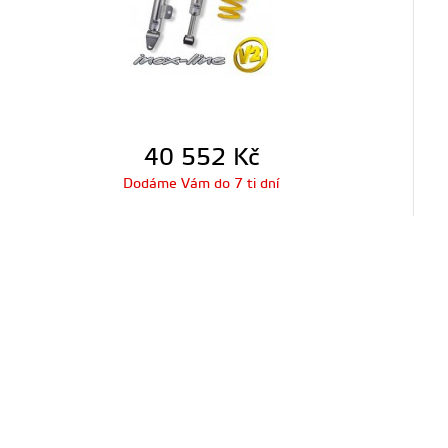
40 552
Kč
Dodáme Vám do 7 ti dní