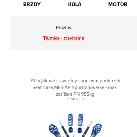
BRZDY
KOLA
MOTOR
Pružiny
Tlumiče - stavitelné
AP výškově stavitelný sportovní podvozek
Seat Ibiza Mk3 AP Sportfahrwerke - max.
zatížení PN 955kg
11582003