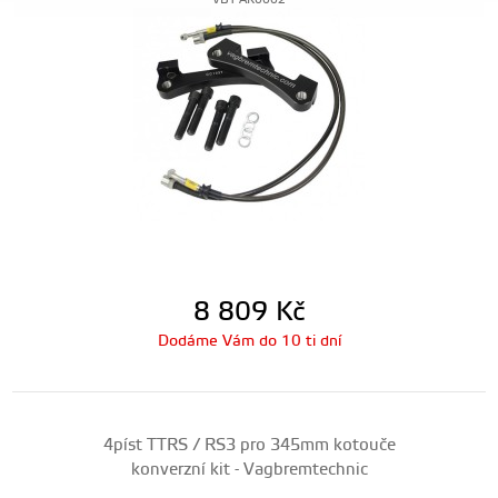
VBT-AK0002
8 809
Kč
Dodáme Vám do 10 ti dní
4píst TTRS / RS3 pro 345mm kotouče
konverzní kit - Vagbremtechnic