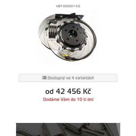
VBT-DI0001-CG
Dostupný ve 4 variantách
od 42 456
Kč
Dodáme Vám do 10 ti dní