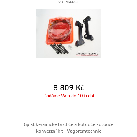
VBT-AK0003
8 809
Kč
Dodáme Vám do 10 ti dní
6píst keramické brzdiče a kotouče kotouče
konverzní kit - Vagbremtechnic