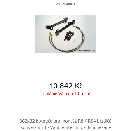
VBT-AK0004
10 842
Kč
Dodáme Vám do 10 ti dní
362x32 kotouče pro montáž R8 / RS4 brzdičů
konverzní kit - Vagbremtechnic - 0mm řezané