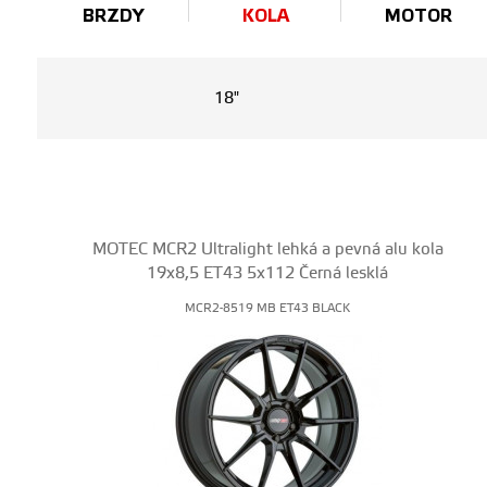
BRZDY
KOLA
MOTOR
18"
MOTEC MCR2 Ultralight lehká a pevná alu kola
19x8,5 ET43 5x112 Černá lesklá
MCR2-8519 MB ET43 BLACK