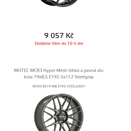
9 057
Kč
Dodáme Vám do 10 ti dní
MOTEC MCR3 Hyper Mesh lehká a pevná alu
kola 19x8,5 ET45 5x112 Steelgray
MCR3-8519 MB ET45 STEELGREY