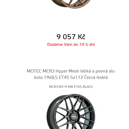
9 057
Kč
Dodáme Vám do 10 ti dní
MOTEC MCR3 Hyper Mesh lehká a pevná alu
kola 19x8,5 ET45 5x112 Černá lesklá
MCR3-8519 MB ET45 BLACK