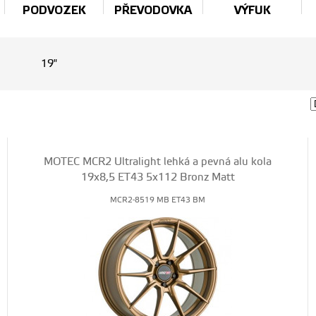
PODVOZEK
PŘEVODOVKA
VÝFUK
19"
MOTEC MCR2 Ultralight lehká a pevná alu kola
19x8,5 ET43 5x112 Bronz Matt
MCR2-8519 MB ET43 BM