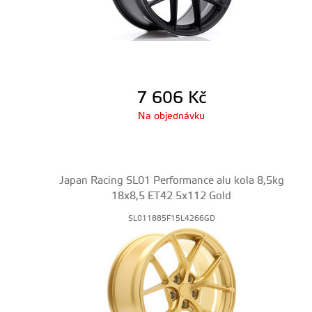
7 606
Kč
Na objednávku
Japan Racing SL01 Performance alu kola 8,5kg
18x8,5 ET42 5x112 Gold
SL011885F15L4266GD