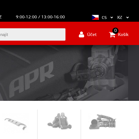
Z
9:00-12:00 / 13:00-16:00
Kč
CS
0
Účet
Košík