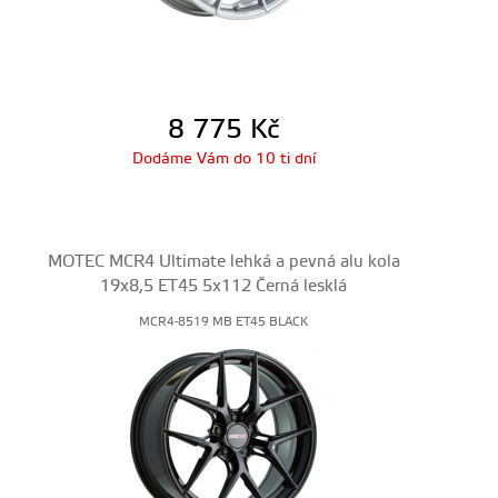
8 775
Kč
Dodáme Vám do 10 ti dní
MOTEC MCR4 Ultimate lehká a pevná alu kola
19x8,5 ET45 5x112 Černá lesklá
MCR4-8519 MB ET45 BLACK