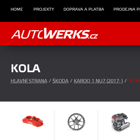
HOME
PROJEKTY
DOPRAVA A PLATBA
PRODEJNA P
KOLA
KOL
HLAVNÍ STRANA
/
ŠKODA
/
KAROQ 1 NU7 (2017- )
/