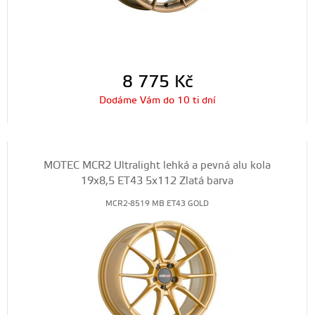
8 775
Kč
Dodáme Vám do 10 ti dní
MOTEC MCR2 Ultralight lehká a pevná alu kola
19x8,5 ET43 5x112 Zlatá barva
MCR2-8519 MB ET43 GOLD