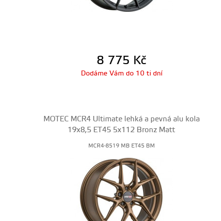
8 775
Kč
Dodáme Vám do 10 ti dní
MOTEC MCR4 Ultimate lehká a pevná alu kola
19x8,5 ET45 5x112 Bronz Matt
MCR4-8519 MB ET45 BM