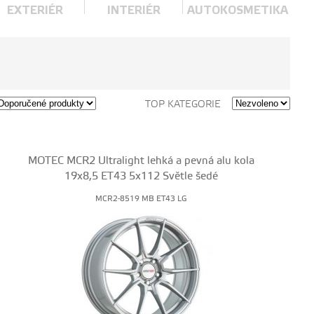
EXTERIÉR
INTERIÉR
AUTOKOSMETIKA
TOP KATEGORIE
MOTEC MCR2 Ultralight lehká a pevná alu kola
19x8,5 ET43 5x112 Světle šedé
MCR2-8519 MB ET43 LG