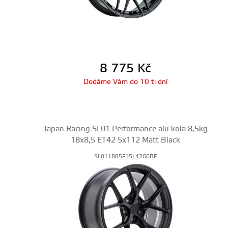
8 775
Kč
Dodáme Vám do 10 ti dní
Japan Racing SL01 Performance alu kola 8,5kg
18x8,5 ET42 5x112 Matt Black
SL011885F15L4266BF