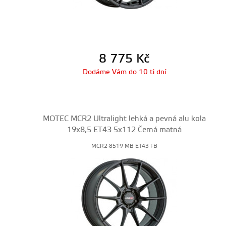
8 775
Kč
Dodáme Vám do 10 ti dní
MOTEC MCR2 Ultralight lehká a pevná alu kola
19x8,5 ET43 5x112 Černá matná
MCR2-8519 MB ET43 FB