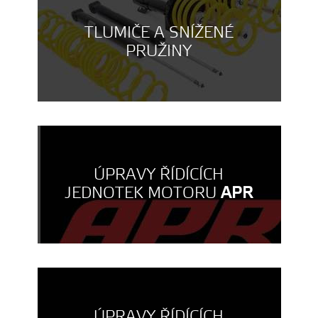
TLUMIČE A SNÍŽENÉ
PRUŽINY
ÚPRAVY ŘÍDÍCÍCH
JEDNOTEK MOTORU
APR
ÚPRAVY ŘÍDÍCÍCH