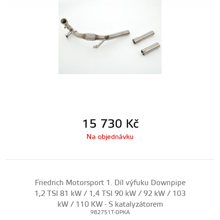
15 730
Kč
Na objednávku
Friedrich Motorsport 1. Díl výfuku Downpipe
1,2 TSI 81 kW / 1,4 TSI 90 kW / 92 kW / 103
kW / 110 KW - S katalyzátorem
982751T-DPKA