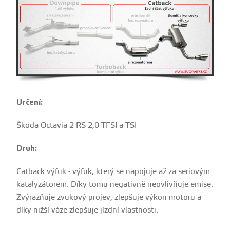
Určení:
Škoda Octavia 2 RS 2,0 TFSI a TSI
Druh:
Catback výfuk - výfuk, který se napojuje až za seriovým
katalyzátorem. Díky tomu negativně neovlivňuje emise.
Zvýrazňuje zvukový projev, zlepšuje výkon motoru a
díky nižší váze zlepšuje jízdní vlastnosti.