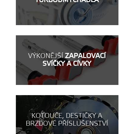
TURBODMYCHADLA
VÝKONĚJŠÍ
ZAPALOVACÍ
SVÍČKY A CÍVKY
KOTOUČE, DESTIČKY A
BRZDOVÉ PŘÍSLUŠENSTVÍ