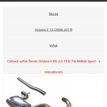
Škoda
Octavia 2 1Z (2006-2013)
Výfuk
Catback výfuk Škoda Octavia II RS 2,0 TFSI TSI Milltek Sport - s
rezonátorem