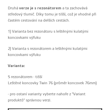
Druhá
verze je s rezonátorem
a ta zachovává
středový tlumič. Díky tomu je tišší, což je vhodné při
častém cestování na delších cestách.
1) Varianta bez rezonátoru s leštěnými kulatými
koncovkami výfuku
2) Varianta s rezonátorem a leštěnými kulatými
koncovkami výfuku
Varianta:
S rezonátorem - tišší
Leštěné koncovky Twin 76 (průměr koncovek 76mm)
- pro ostaní varianty vyberte nahoře z "Variant
produktů" správnou verzi.