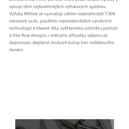
vývoje těch nejkvalitnějších výfukových systému.
Výfuky Milltek se vyznačují užitím nejkvalitnější T304
nerezové oceli, použitím nejmodernějších výrobních
technologií a hlavně díky zvětšenému průměru potrubí
a free flow designu i reálnými přírustky výkonu za
doprovodu zlepšené zvukové kulisy bez nežádoucího
dunění.