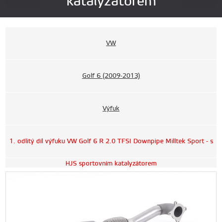
katalyzátorem
VW
Golf 6 (2009-2013)
Výfuk
1. odlitý díl výfuku VW Golf 6 R 2.0 TFSI Downpipe Milltek Sport - s
HJS sportovním katalyzátorem