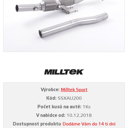
Výrobce:
Milltek Sport
Kód:
SSXAU200
Počet kusů na autě:
1Ks
V nabídce od:
10.12.2018
Dostupnost produktu
Dodáme Vám do 14 ti dní