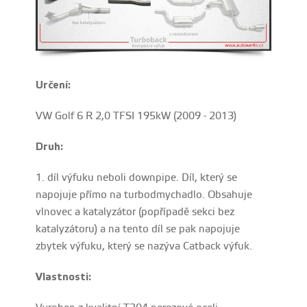
Určení:
VW Golf 6 R 2,0 TFSI 195kW (2009 - 2013)
Druh:
1. díl výfuku neboli downpipe. Díl, který se
napojuje přímo na turbodmychadlo. Obsahuje
vlnovec a katalyzátor (popřípadě sekci bez
katalyzátoru) a na tento díl se pak napojuje
zbytek výfuku, který se nazýva Catback výfuk.
Vlastnosti: