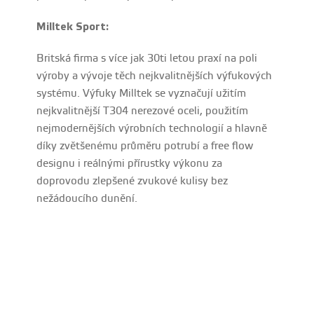
Milltek Sport:
Britská firma s více jak 30ti letou praxí na poli
výroby a vývoje těch nejkvalitnějších výfukových
systému. Výfuky Milltek se vyznačují užitím
nejkvalitnější T304 nerezové oceli, použitím
nejmodernějších výrobních technologií a hlavně
díky zvětšenému průměru potrubí a free flow
designu i reálnými přírustky výkonu za
doprovodu zlepšené zvukové kulisy bez
nežádoucího dunění.