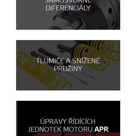
SAMOSVORNÉ
DIFERENCIÁLY
TLUMIČE A SNÍŽENÉ
PRUŽINY
ÚPRAVY ŘÍDÍCÍCH
JEDNOTEK MOTORU
APR