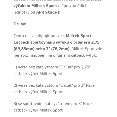
výfukem Milltek Sport
a úpravou řídící
jednotky od
APR Stage II
.
Druhy:
Tento díl lze připojit pouze k
Milltek Sport
Catback sportovnímu výfuku o průměru 2,75"
(69,85mm) nebo 3" (76,2mm)
. Milltek Sport zde
nenabízí napojení na originální catback výfuk.
1) verze bez katalyzátoru "DeCat" pro 2,75"
catback výfuk Milltek Sport
2) verze bez katalyzátoru "DeCat" pro 3” Race
catback výfuk Milltek Sport
3) se sportovním katalyzátorem pro 3" Race
catback výfuk Milltek Sport