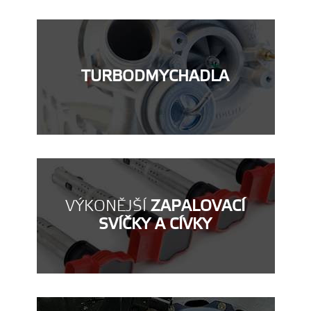
TURBODMYCHADLA
VÝKONĚJŠÍ
ZAPALOVACÍ
SVÍČKY A CÍVKY