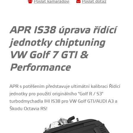
Poslat kamarádovi
Poslat dotaz
APR IS38 úprava řídící
jednotky chiptuning
VW Golf 7 GTI &
Performance
APR s potěšením představuje ultimátní kalibraci Řídící
jednotky pro použití originálního "Golf R / S3"
turbodmychadla IHI IS38 pro VW Golf GTI/AUDI A3 a
Škodu Octavia RS!