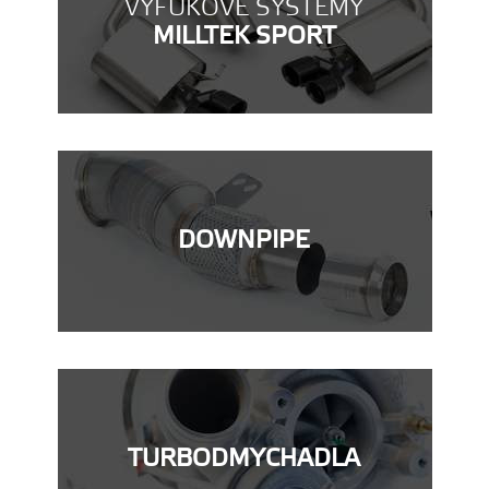
VÝFUKOVÉ SYSTÉMY
MILLTEK SPORT
DOWNPIPE
TURBODMYCHADLA