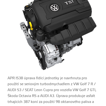
APR IS38 úprava řídící jednotky je navrhnuta pro
použití se seriovým turbodmychadlem z VW Golf 7 R /
AUDI S3 / SEAT Leon Cupra pro vozidla VW Golf 7 GTI,
Škoda Octavia RS a AUDI A3. Úprava produkuje asfalt
trhajících 387 koní za použití 98 oktanového paliva a