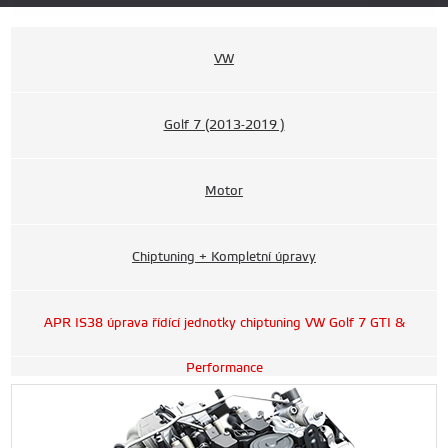
VW
Golf 7 (2013-2019 )
Motor
Chiptuning + Kompletní úpravy
APR IS38 úprava řídící jednotky chiptuning VW Golf 7 GTI &
Performance