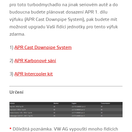
pro toto turbodmychadlo na jinak seriovém autě a do
budoucna budete plánovat dosazení APR 1. dílu
výfuku (APR Cast Downpipe System), pak budete mít
možnost upgradu Vaší řídící jednotky pro tento výfuk
zdarma.
1)
APR Cast Downpipe System
2)
APR Karbonové sání
3)
APR Intercooler kit
Určení
*
Důležitá poznámka. VW AG vypouští mnoho řídících