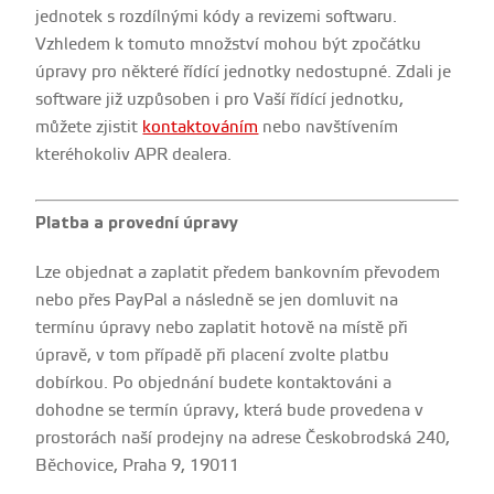
jednotek s rozdílnými kódy a revizemi softwaru.
Vzhledem k tomuto množství mohou být zpočátku
úpravy pro některé řídící jednotky nedostupné. Zdali je
software již uzpůsoben i pro Vaší řídící jednotku,
můžete zjistit
kontaktováním
nebo navštívením
kteréhokoliv APR dealera.
Platba a provední úpravy
Lze objednat a zaplatit předem bankovním převodem
nebo přes PayPal a následně se jen domluvit na
termínu úpravy nebo zaplatit hotově na místě při
úpravě, v tom případě při placení zvolte platbu
dobírkou. Po objednání budete kontaktováni a
dohodne se termín úpravy, která bude provedena v
prostorách naší prodejny na adrese Českobrodská 240,
Běchovice, Praha 9, 19011