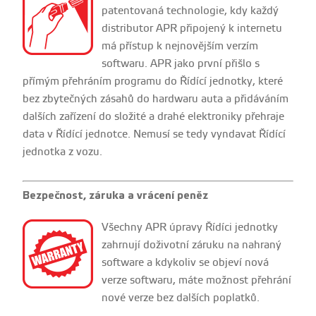
patentovaná technologie, kdy každý
distributor APR připojený k internetu
má přístup k nejnovějším verzím
softwaru. APR jako první přišlo s
přímým přehráním programu do Řídící jednotky, které
bez zbytečných zásahů do hardwaru auta a přidáváním
dalších zařízení do složité a drahé elektroniky přehraje
data v Řídící jednotce. Nemusí se tedy vyndavat Řídící
jednotka z vozu.
Bezpečnost, záruka a vrácení peněz
Všechny APR úpravy Řídíci jednotky
zahrnují doživotní záruku na nahraný
software a kdykoliv se objeví nová
verze softwaru, máte možnost přehrání
nové verze bez dalších poplatků.