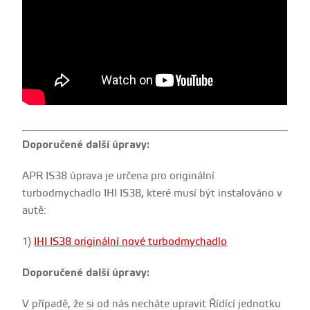
Doporučené další úpravy:
APR IS38 úprava je určena pro originální
turbodmychadlo IHI IS38, které musí být instalováno v
autě:
1)
I
HI IS38 originální nové turbodmychadlo
Doporučené další úpravy:
V případě, že si od nás necháte upravit Řídící jednotku