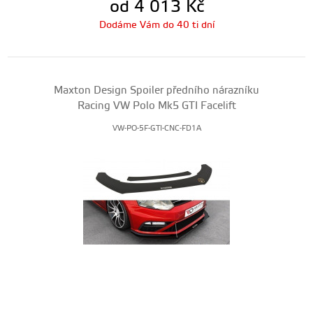
od 4 013
Kč
Dodáme Vám do 40 ti dní
Maxton Design Spoiler předního nárazníku
Racing VW Polo Mk5 GTI Facelift
VW-PO-5F-GTI-CNC-FD1A