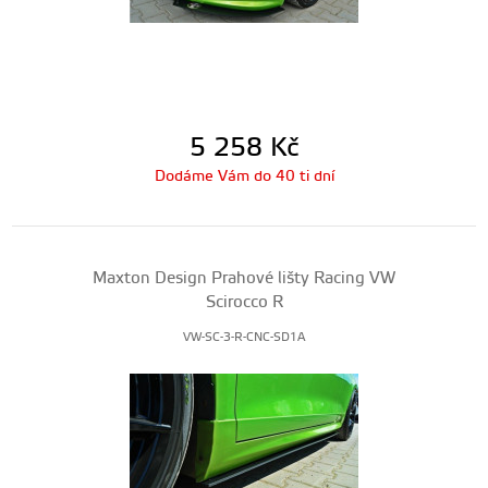
5 258
Kč
Dodáme Vám do 40 ti dní
Maxton Design Prahové lišty Racing VW
Scirocco R
VW-SC-3-R-CNC-SD1A