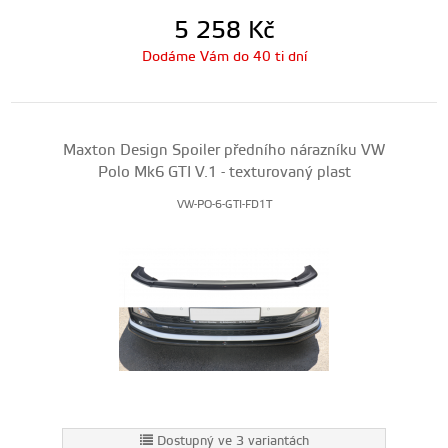
5 258
Kč
Dodáme Vám do 40 ti dní
Maxton Design Spoiler předního nárazníku VW
Polo Mk6 GTI V.1 - texturovaný plast
VW-PO-6-GTI-FD1T
Dostupný ve 3 variantách