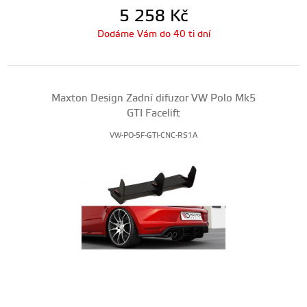
5 258
Kč
Dodáme Vám do 40 ti dní
Maxton Design Zadní difuzor VW Polo Mk5
GTI Facelift
VW-PO-5F-GTI-CNC-RS1A