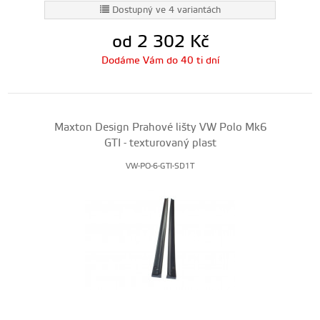
Dostupný ve 4 variantách
od 2 302
Kč
Dodáme Vám do 40 ti dní
Maxton Design Prahové lišty VW Polo Mk6
GTI - texturovaný plast
VW-PO-6-GTI-SD1T