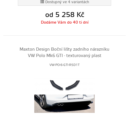
Dostupný ve 4 variantách
od 5 258
Kč
Dodáme Vám do 40 ti dní
Maxton Design Boční lišty zadního nárazníku
VW Polo Mk6 GTI - texturovaný plast
VW-PO-6-GTI-RSD1T