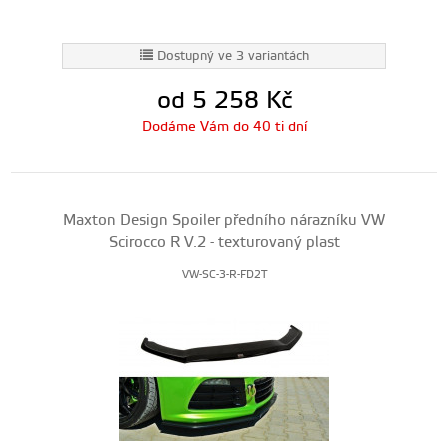
Dostupný ve 3 variantách
od 5 258
Kč
Dodáme Vám do 40 ti dní
Maxton Design Spoiler předního nárazníku VW
Scirocco R V.2 - texturovaný plast
VW-SC-3-R-FD2T