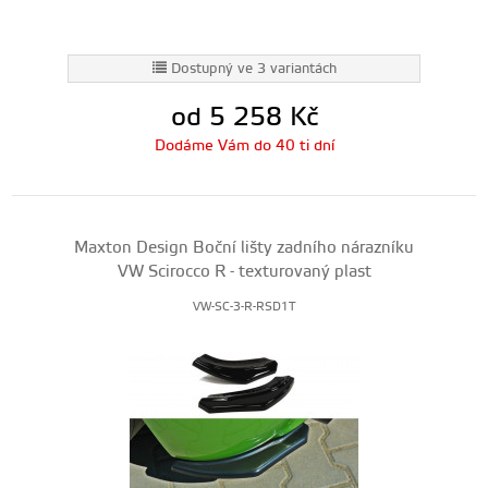
Dostupný ve 3 variantách
od 5 258
Kč
Dodáme Vám do 40 ti dní
Maxton Design Boční lišty zadního nárazníku
VW Scirocco R - texturovaný plast
VW-SC-3-R-RSD1T