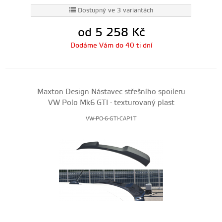
Dostupný ve 3 variantách
od 5 258
Kč
Dodáme Vám do 40 ti dní
Maxton Design Nástavec střešního spoileru
VW Polo Mk6 GTI - texturovaný plast
VW-PO-6-GTI-CAP1T