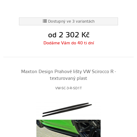
Dostupný ve 3 variantách
od 2 302
Kč
Dodáme Vám do 40 ti dní
Maxton Design Prahové lišty VW Scirocco R -
texturovaný plast
VW-SC-3-R-SD1T