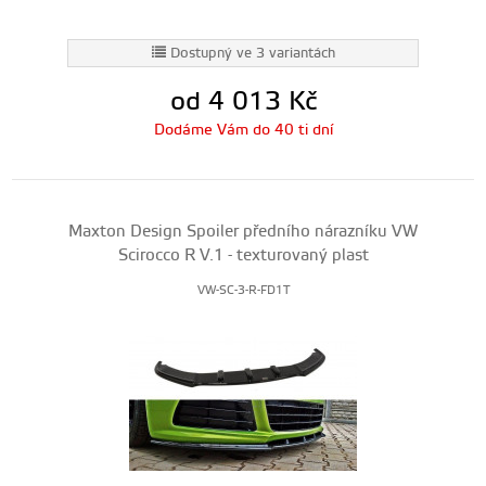
Dostupný ve 3 variantách
od 4 013
Kč
Dodáme Vám do 40 ti dní
Maxton Design Spoiler předního nárazníku VW
Scirocco R V.1 - texturovaný plast
VW-SC-3-R-FD1T