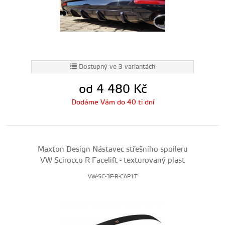
Dostupný ve 3 variantách
od 4 480
Kč
Dodáme Vám do 40 ti dní
Maxton Design Nástavec střešního spoileru
VW Scirocco R Facelift - texturovaný plast
VW-SC-3F-R-CAP1T