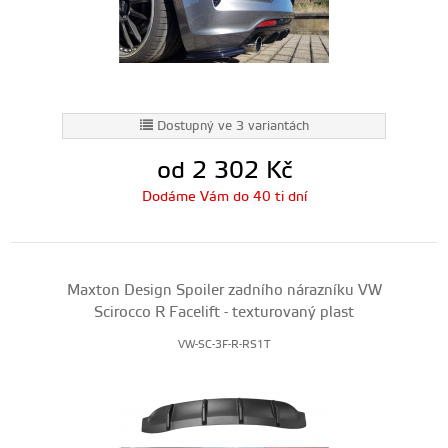
Dostupný ve 3 variantách
od 2 302
Kč
Dodáme Vám do 40 ti dní
Maxton Design Spoiler zadního nárazníku VW
Scirocco R Facelift - texturovaný plast
VW-SC-3F-R-RS1T