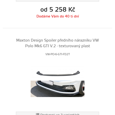
od 5 258
Kč
Dodáme Vám do 40 ti dní
Maxton Design Spoiler předního nárazníku VW
Polo Mk6 GTI V.2 - texturovaný plast
VW-PO-6-GTI-FD2T