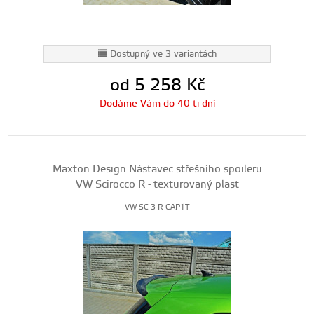
Dostupný ve 3 variantách
od 5 258
Kč
Dodáme Vám do 40 ti dní
Maxton Design Nástavec střešního spoileru
VW Scirocco R - texturovaný plast
VW-SC-3-R-CAP1T