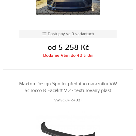
Dostupný ve 3 variantách
od 5 258
Kč
Dodáme Vám do 40 ti dní
Maxton Design Spoiler předního nárazníku VW
Scirocco R Facelift V.2 - texturovaný plast
VW-SC-3F-R-FD2T