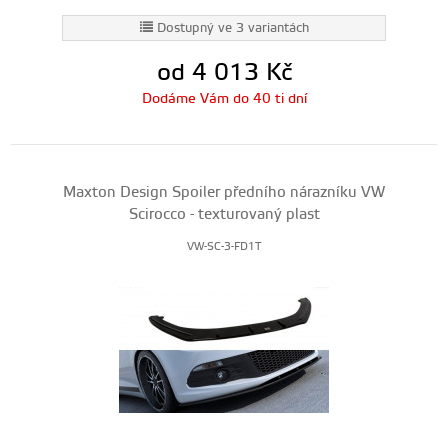
Dostupný ve 3 variantách
od 4 013
Kč
Dodáme Vám do 40 ti dní
Maxton Design Spoiler předního nárazníku VW
Scirocco - texturovaný plast
VW-SC-3-FD1T