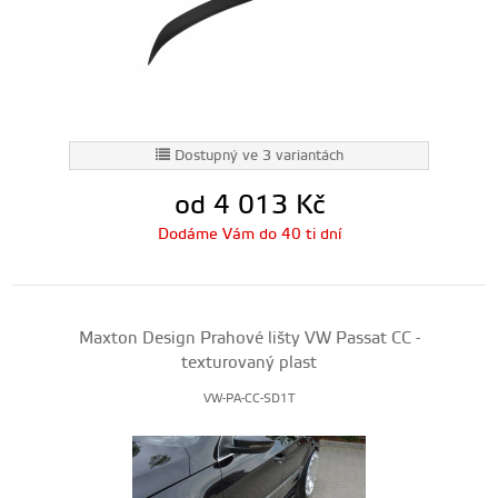
Dostupný ve 3 variantách
od 4 013
Kč
Dodáme Vám do 40 ti dní
Maxton Design Prahové lišty VW Passat CC -
texturovaný plast
VW-PA-CC-SD1T