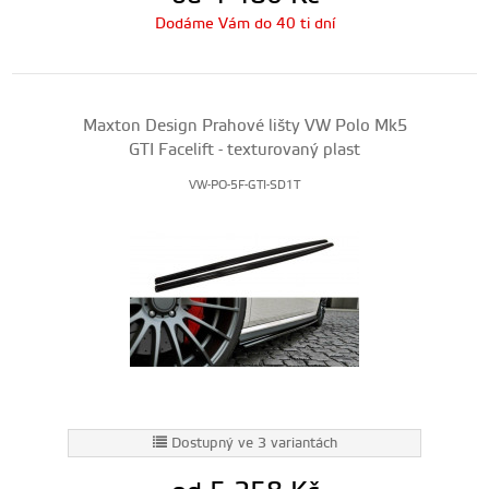
Dodáme Vám do 40 ti dní
Maxton Design Prahové lišty VW Polo Mk5
GTI Facelift - texturovaný plast
VW-PO-5F-GTI-SD1T
Dostupný ve 3 variantách