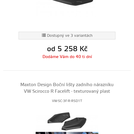
Dostupný ve 3 variantách
od 5 258
Kč
Dodáme Vám do 40 ti dní
Maxton Design Boční lišty zadního nárazníku
VW Scirocco R Facelift - texturovaný plast
VW-SC-3F-R-RSD1T