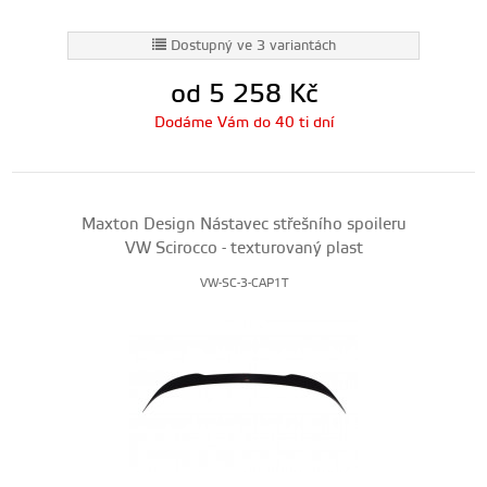
Dostupný ve 3 variantách
od 5 258
Kč
Dodáme Vám do 40 ti dní
Maxton Design Nástavec střešního spoileru
VW Scirocco - texturovaný plast
VW-SC-3-CAP1T