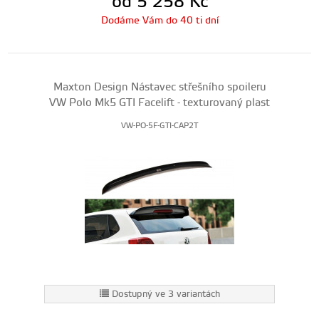
od 5 258
Kč
Dodáme Vám do 40 ti dní
Maxton Design Nástavec střešního spoileru
VW Polo Mk5 GTI Facelift - texturovaný plast
VW-PO-5F-GTI-CAP2T
Dostupný ve 3 variantách