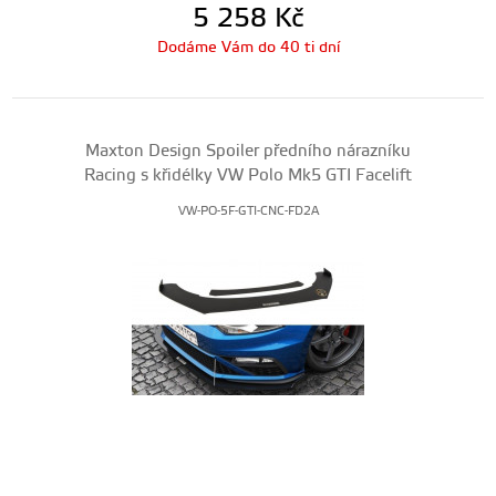
5 258
Kč
Dodáme Vám do 40 ti dní
Maxton Design Spoiler předního nárazníku
Racing s křidélky VW Polo Mk5 GTI Facelift
VW-PO-5F-GTI-CNC-FD2A