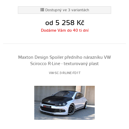
Dostupný ve 3 variantách
od 5 258
Kč
Dodáme Vám do 40 ti dní
Maxton Design Spoiler předního nárazníku VW
Scirocco R-Line - texturovaný plast
VW-SC-3-RLINE-FD1T