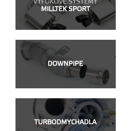
VÝFUKOVÉ SYSTÉMY
MILLTEK SPORT
DOWNPIPE
TURBODMYCHADLA