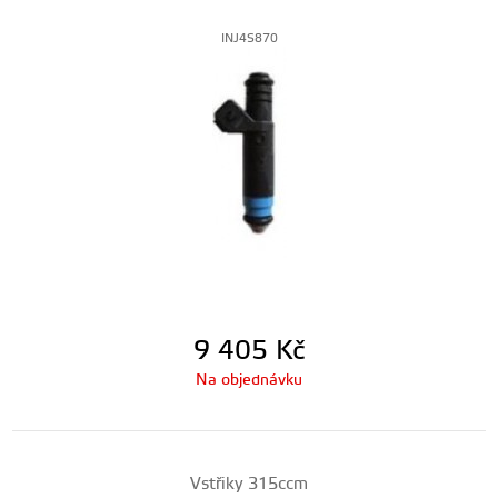
INJ4S870
9 405
Kč
Na objednávku
Vstřiky 315ccm