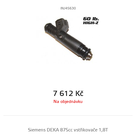
INJ4S630
7 612
Kč
Na objednávku
Siemens DEKA 875cc vstřikovače 1,8T