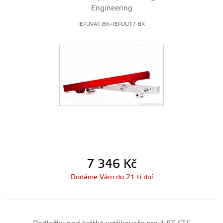
Engineering
IEFUVA1-BK+IEFUU17-BK
7 346
Kč
Dodáme Vám do 21 ti dní