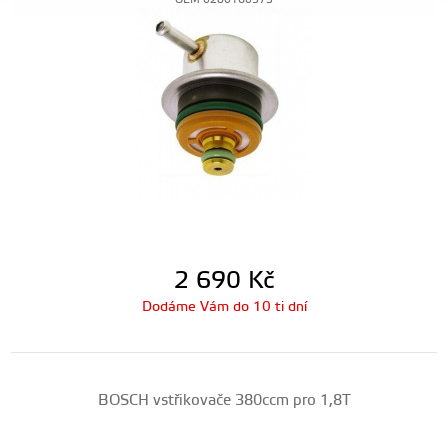
OEM-0280160575
2 690
Kč
Dodáme Vám do 10 ti dní
BOSCH vstřikovače 380ccm pro 1,8T