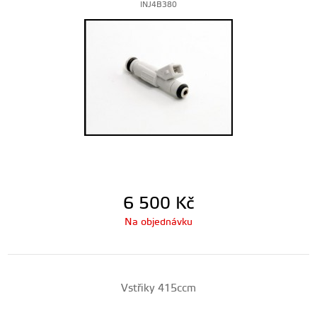
INJ4B380
6 500
Kč
Na objednávku
Vstřiky 415ccm