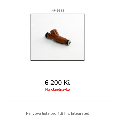
INJ4B315
6 200
Kč
Na objednávku
Palivová lišta pro 1,8T IE Integrated