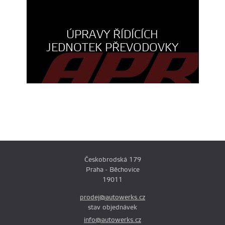
ÚPRAVY ŘÍDÍCÍCH
JEDNOTEK PŘEVODOVKY
Českobrodská 179
Praha - Běchovice
19011
prodej@autowerks.cz
stav objednávek
info@autowerks.cz