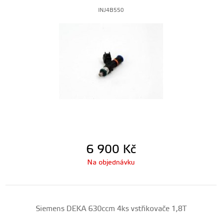
INJ4B550
6 900
Kč
Na objednávku
Siemens DEKA 630ccm 4ks vstřikovače 1,8T