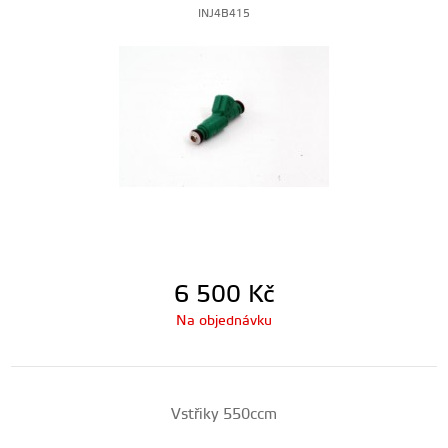
INJ4B415
6 500
Kč
Na objednávku
Vstřiky 550ccm