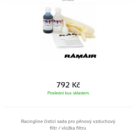
CK-003
792
Kč
Poslední kus skladem
Racingline čistící sada pro pěnový vzduchový
filtr / vložka filtru