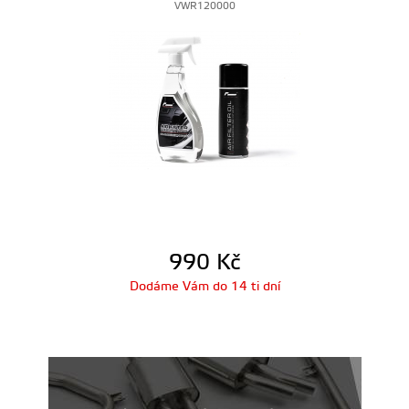
VWR120000
990
Kč
Dodáme Vám do 14 ti dní