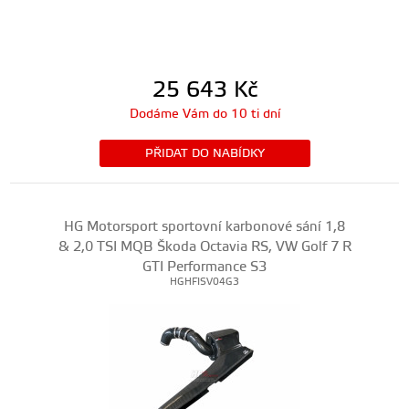
25 643
Kč
Dodáme Vám do 10 ti dní
PŘIDAT DO NABÍDKY
HG Motorsport sportovní karbonové sání 1,8
& 2,0 TSI MQB Škoda Octavia RS, VW Golf 7 R
GTI Performance S3
HGHFISV04G3