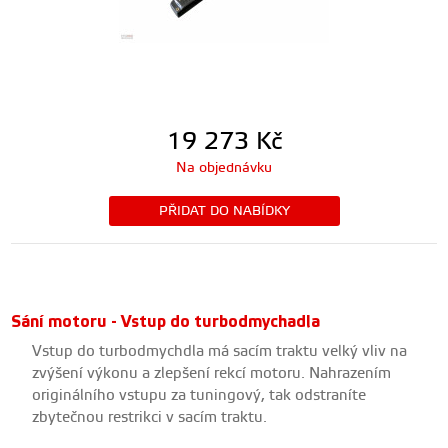
19 273
Kč
Na objednávku
PŘIDAT DO NABÍDKY
Sání motoru - Vstup do turbodmychadla
Vstup do turbodmychdla má sacím traktu velký vliv na
zvýšení výkonu a zlepšení rekcí motoru. Nahrazením
originálního vstupu za tuningový, tak odstraníte
zbytečnou restrikci v sacím traktu.