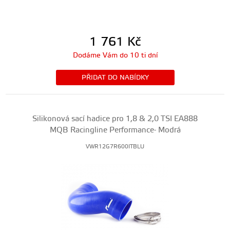
1 761
Kč
Dodáme Vám do 10 ti dní
PŘIDAT DO NABÍDKY
Silikonová sací hadice pro 1,8 & 2,0 TSI EA888
MQB Racingline Performance- Modrá
VWR12G7R600ITBLU