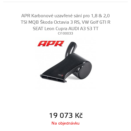
APR Karbonové uzavřené sání pro 1,8 & 2,0
TSI MQB Škoda Octavia 3 RS, VW Golf GTI R
SEAT Leon Cupra AUDI A3 S3 TT
CI100033
19 073
Kč
Na objednávku