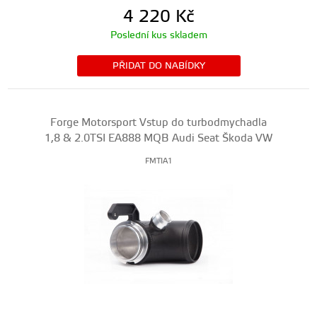
4 220
Kč
Poslední kus skladem
PŘIDAT DO NABÍDKY
Forge Motorsport Vstup do turbodmychadla
1,8 & 2.0TSI EA888 MQB Audi Seat Škoda VW
FMTIA1