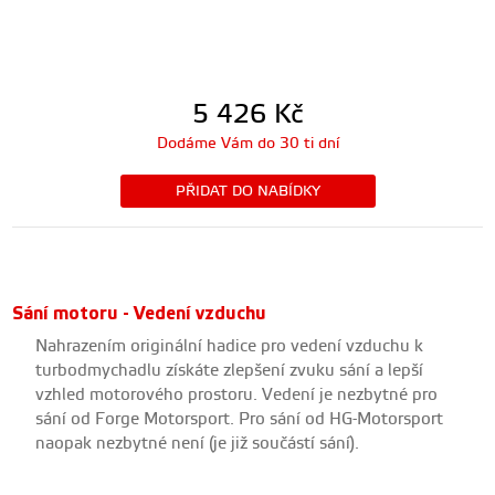
5 426
Kč
Dodáme Vám do 30 ti dní
PŘIDAT DO NABÍDKY
Sání motoru - Vedení vzduchu
Nahrazením originální hadice pro vedení vzduchu k
turbodmychadlu získáte zlepšení zvuku sání a lepší
vzhled motorového prostoru. Vedení je nezbytné pro
sání od Forge Motorsport. Pro sání od HG-Motorsport
naopak nezbytné není (je již součástí sání).