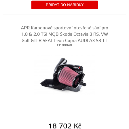
PŘIDAT DO NABÍDKY
APR Karbonové sportovní otevřené sání pro
1,8 & 2,0 TSI MQB Škoda Octavia 3 RS, VW
Golf GTI R SEAT Leon Cupra AUDI A3 S3 TT
CI100040
18 702
Kč