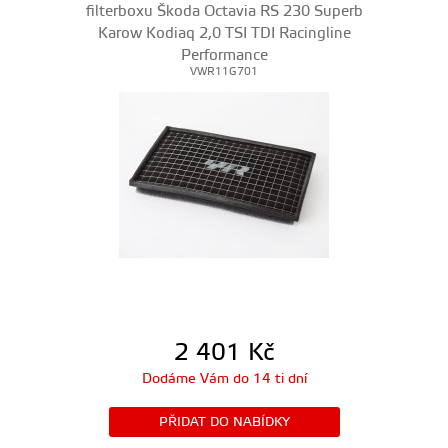
filterboxu Škoda Octavia RS 230 Superb
Karow Kodiaq 2,0 TSI TDI Racingline
Performance
VWR11G701
2 401
Kč
Dodáme Vám do 14 ti dní
PŘIDAT DO NABÍDKY