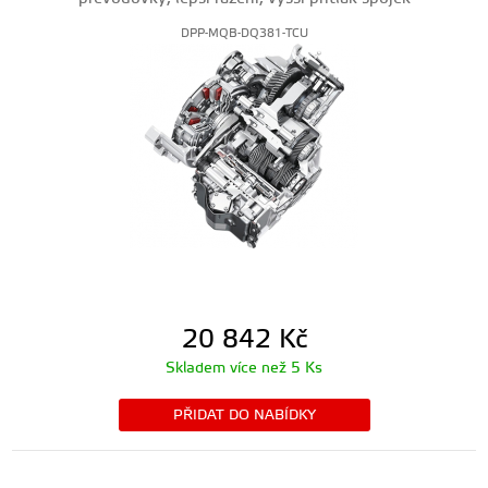
DPP-MQB-DQ381-TCU
20 842
Kč
Skladem více než 5 Ks
PŘIDAT DO NABÍDKY