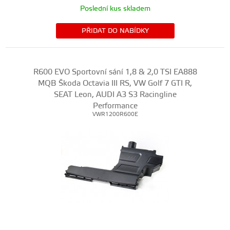
Poslední kus skladem
PŘIDAT DO NABÍDKY
R600 EVO Sportovní sání 1,8 & 2,0 TSI EA888
MQB Škoda Octavia III RS, VW Golf 7 GTI R,
SEAT Leon, AUDI A3 S3 Racingline
Performance
VWR1200R600E