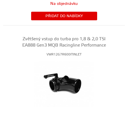
Na objednávku
PŘIDAT DO NABÍDKY
Zvětšený vstup do turba pro 1,8 & 2,0 TSI
EA888 Gen3 MQB Racingline Performance
VWR12G7R600ITINLET