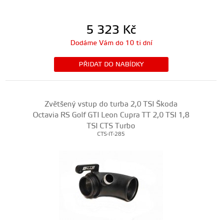
5 323
Kč
Dodáme Vám do 10 ti dní
PŘIDAT DO NABÍDKY
Zvětšený vstup do turba 2,0 TSI Škoda
Octavia RS Golf GTI Leon Cupra TT 2,0 TSI 1,8
TSI CTS Turbo
CTS-IT-285