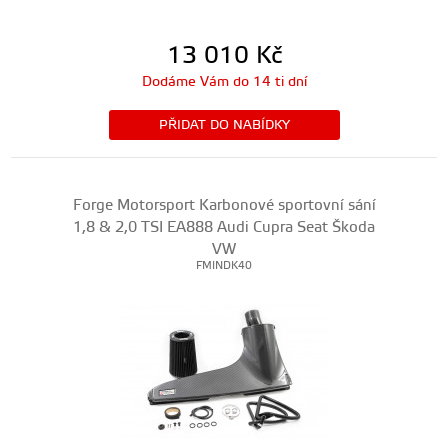
13 010
Kč
Dodáme Vám do 14 ti dní
PŘIDAT DO NABÍDKY
Forge Motorsport Karbonové sportovní sání
1,8 & 2,0 TSI EA888 Audi Cupra Seat Škoda
VW
FMINDK40