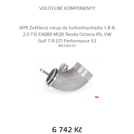
VOLITELNÉ KOMPONENTY
APR Zvětšený vstup do turbodmychadla 1,8 &
2,0 TSI EA888 MQB Škoda Octavia RS, VW
Golf 7 R GTI Performance S3
MS100137
6 742
Kč