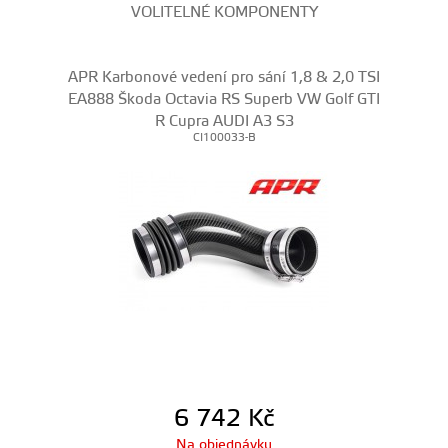
VOLITELNÉ KOMPONENTY
APR Karbonové vedení pro sání 1,8 & 2,0 TSI
EA888 Škoda Octavia RS Superb VW Golf GTI
R Cupra AUDI A3 S3
CI100033-B
6 742
Kč
Na objednávku