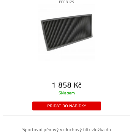
PPF-3129
1 858
Kč
Skladem
PŘIDAT DO NABÍDKY
Sportovní pěnový vzduchový filtr vložka do