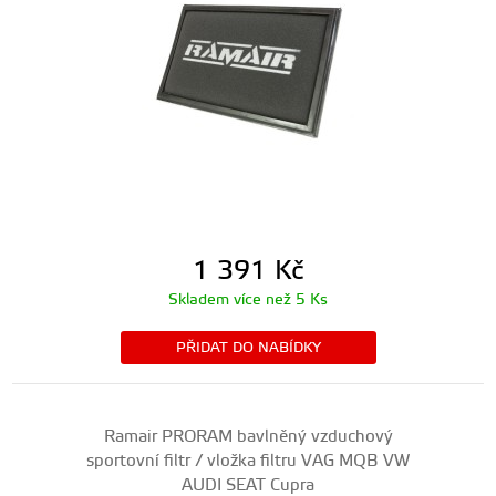
1 391
Kč
Skladem více než 5 Ks
PŘIDAT DO NABÍDKY
Ramair PRORAM bavlněný vzduchový
sportovní filtr / vložka filtru VAG MQB VW
AUDI SEAT Cupra