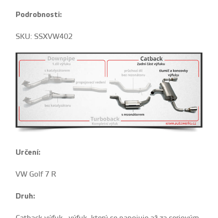
Podrobnosti:
SKU: SSXVW402
Určení:
VW Golf 7 R
Druh: