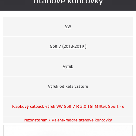
titanové koncovky
VW
Golf 7 (2013-2019 )
Výfuk
Výfuk od katalyzátoru
Klapkový catback výfuk VW Golf 7 R 2,0 TSI Milltek Sport - s
rezonátorem / Pálené/modré titanové koncovky