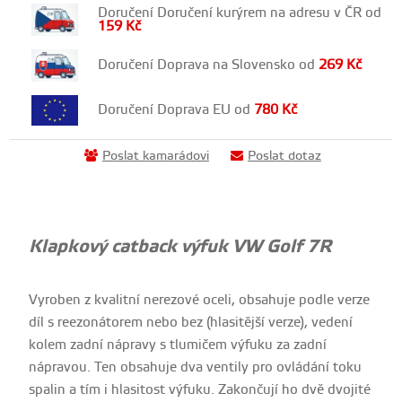
Doručení Doručení kurýrem na adresu v ČR od
159
Kč
Doručení Doprava na Slovensko od
269
Kč
Doručení Doprava EU od
780
Kč
Poslat kamarádovi
Poslat dotaz
Klapkový catback výfuk VW Golf 7R
Vyroben z kvalitní nerezové oceli, obsahuje podle verze
díl s reezonátorem nebo bez (hlasitější verze), vedení
kolem zadní nápravy s tlumičem výfuku za zadní
nápravou. Ten obsahuje dva ventily pro ovládání toku
spalin a tím i hlasitost výfuku. Zakončují ho dvě dvojité