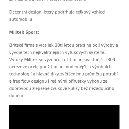
Decentní design, který podtrhuje celkový vzhled
automobilu
Milltek Sport:
Britská firma s více jak 30ti letou praxí na poli výroby a
vývoje těch nejkvalitnějších výfukových systému.
Výfuky Milltek se vyznačují užitím nejkvalitnější T304
nerezové oceli, použitím nejmodernějších výrobních
technologií a hlavně díky zvětšenému průměru potrubí
a free flow designu i reálnými přírustky výkonu za
doprovodu zlepšené zvukové kulisy bez nežádoucího
dunění.