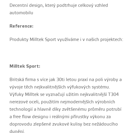
Decentní design, který podtrhuje celkový vzhled
automobilu
Reference:
Produkty Milltek Sport využíváme i v našich projektech:
Milltek Sport:
Britská firma s více jak 30ti letou praxí na poli výroby a
vývoje těch nejkvalitnějších výfukových systému.
Výfuky Milltek se vyznačují užitím nejkvalitnější T304
nerezové oceli, použitím nejmodernějších výrobních
technologií a hlavně díky zvětšenému průměru potrubí
a free flow designu i reálnými přírustky výkonu za
doprovodu zlepšené zvukové kulisy bez nežádoucího
dunění.