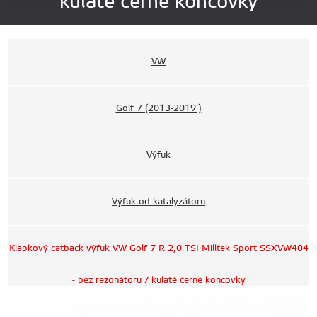
kulaté černé koncovky
VW
Golf 7 (2013-2019 )
Výfuk
Výfuk od katalyzátoru
Klapkový catback výfuk VW Golf 7 R 2,0 TSI Milltek Sport SSXVW404
- bez rezonátoru / kulaté černé koncovky