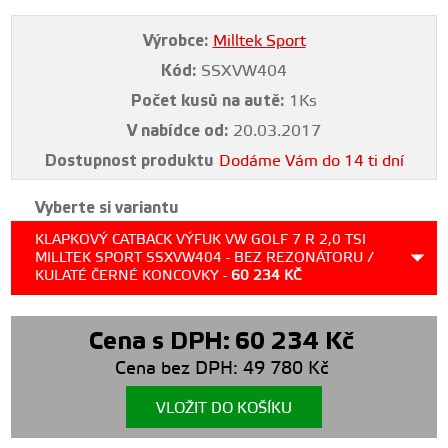
Výrobce:
Milltek Sport
Kód:
SSXVW404
Počet kusů na autě:
1Ks
V nabídce od:
20.03.2017
Dostupnost produktu
Dodáme Vám do 14 ti dní
Vyberte si variantu
KLAPKOVÝ CATBACK VÝFUK VW GOLF 7 R 2,0 TSI
MILLTEK SPORT SSXVW404 - BEZ REZONÁTORU /
KULATÉ ČERNÉ KONCOVKY -
60 234
KČ
Cena s DPH:
60 234
Kč
Cena bez DPH:
49 780
Kč
VLOŽIT DO KOŠÍKU