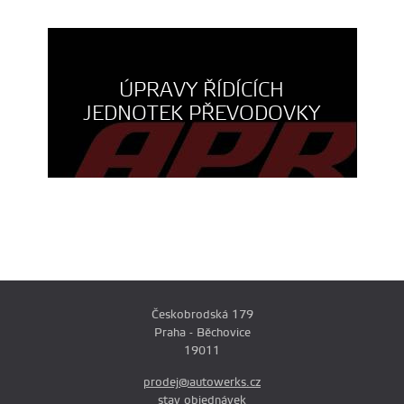
ÚPRAVY ŘÍDÍCÍCH
JEDNOTEK PŘEVODOVKY
Českobrodská 179
Praha - Běchovice
19011
prodej@autowerks.cz
stav objednávek