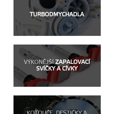
TURBODMYCHADLA
VÝKONĚJŠÍ
ZAPALOVACÍ
SVÍČKY A CÍVKY
KOTOUČE, DESTIČKY A