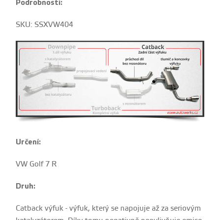
Podrobnosti:
SKU: SSXVW404
Určení:
VW Golf 7 R
Druh:
Catback výfuk - výfuk, který se napojuje až za seriovým