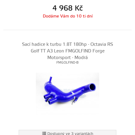
4 968
Kč
Dodáme Vám do 10 ti dní
Sací hadice k turbu 1.8T 180hp - Octavia RS
Golf TT A3 Leon FMGOLFIND Forge
Motorsport - Modrá
FMGOLFIND-B
Dostupný ve 3 variantách