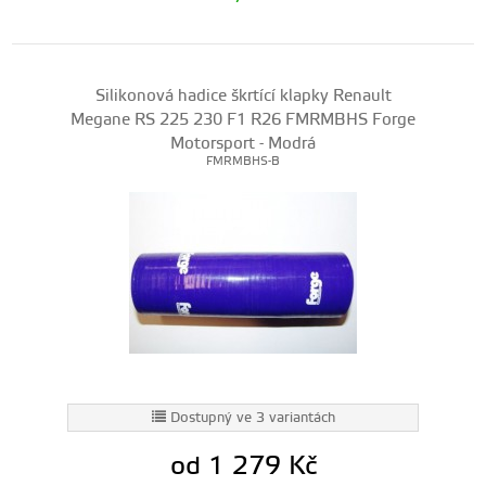
Silikonová hadice škrtící klapky Renault
Megane RS 225 230 F1 R26 FMRMBHS Forge
Motorsport - Modrá
FMRMBHS-B
Dostupný ve 3 variantách
od 1 279
Kč