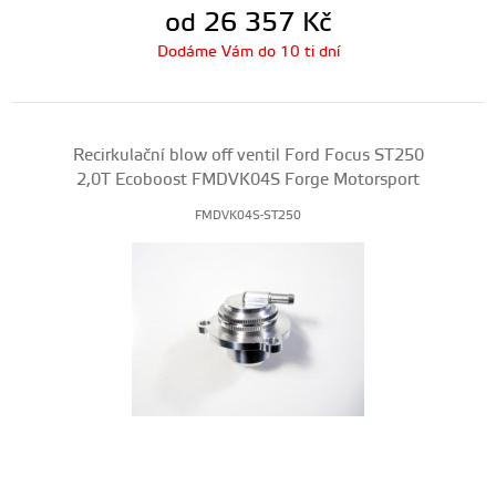
od 26 357
Kč
Dodáme Vám do 10 ti dní
Recirkulační blow off ventil Ford Focus ST250
2,0T Ecoboost FMDVK04S Forge Motorsport
FMDVK04S-ST250