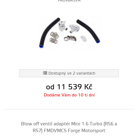
FMDVBM35-A
Dostupný ve 2 variantách
od 11 539
Kč
Dodáme Vám do 10 ti dní
Blow off ventil adaptér Mini 1.6 Turbo (R56 a
R57) FMDVMCS Forge Motorsport