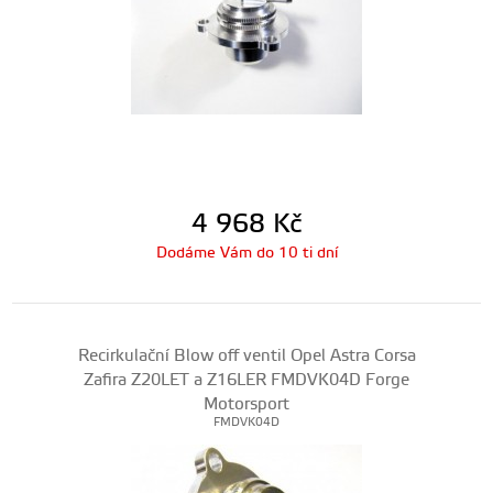
4 968
Kč
Dodáme Vám do 10 ti dní
Recirkulační Blow off ventil Opel Astra Corsa
Zafira Z20LET a Z16LER FMDVK04D Forge
Motorsport
FMDVK04D