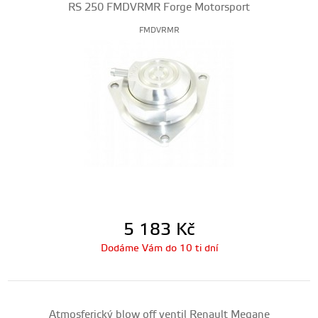
RS 250 FMDVRMR Forge Motorsport
FMDVRMR
5 183
Kč
Dodáme Vám do 10 ti dní
Atmosferický blow off ventil Renault Megane