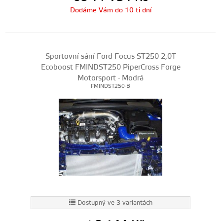
Dodáme Vám do 10 ti dní
Sportovní sání Ford Focus ST250 2,0T
Ecoboost FMINDST250 PiperCross Forge
Motorsport - Modrá
FMINDST250-B
Dostupný ve 3 variantách