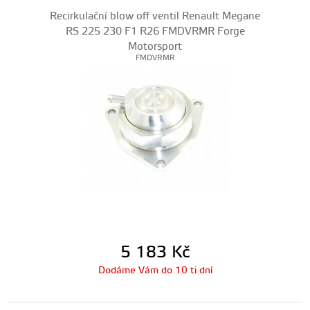
Recirkulační blow off ventil Renault Megane
RS 225 230 F1 R26 FMDVRMR Forge
Motorsport
FMDVRMR
5 183
Kč
Dodáme Vám do 10 ti dní