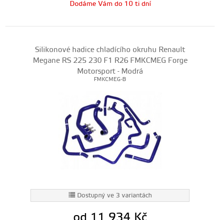
Dodáme Vám do 10 ti dní
Silikonové hadice chladícího okruhu Renault
Megane RS 225 230 F1 R26 FMKCMEG Forge
Motorsport - Modrá
FMKCMEG-B
Dostupný ve 3 variantách
od 11 934
Kč