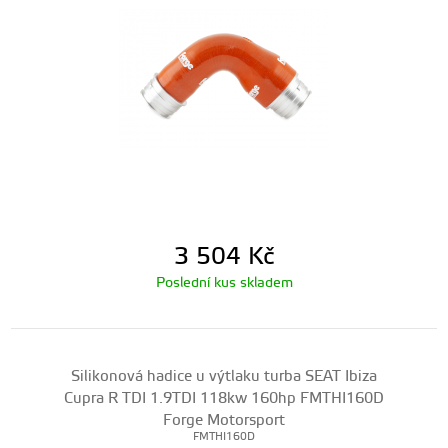
3 504
Kč
Poslední kus skladem
Silikonová hadice u výtlaku turba SEAT Ibiza
Cupra R TDI 1.9TDI 118kw 160hp FMTHI160D
Forge Motorsport
FMTHI160D