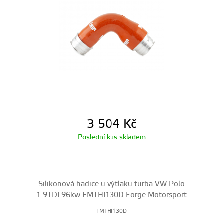
3 504
Kč
Poslední kus skladem
Silikonová hadice u výtlaku turba VW Polo
1.9TDI 96kw FMTHI130D Forge Motorsport
FMTHI130D