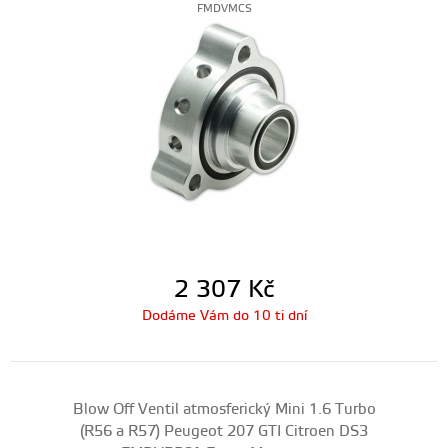
FMDVMCS
2 307
Kč
Dodáme Vám do 10 ti dní
Blow Off Ventil atmosferický Mini 1.6 Turbo
(R56 a R57) Peugeot 207 GTI Citroen DS3