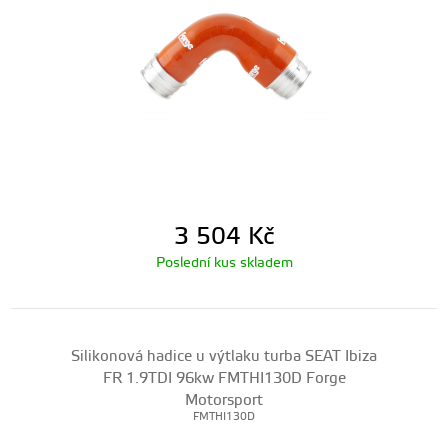
3 504
Kč
Poslední kus skladem
Silikonová hadice u výtlaku turba SEAT Ibiza
FR 1.9TDI 96kw FMTHI130D Forge
Motorsport
FMTHI130D