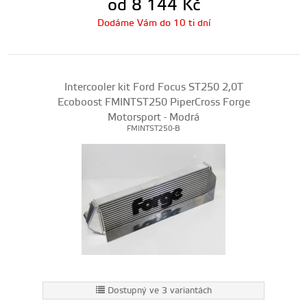
od 8 144
Kč
Dodáme Vám do 10 ti dní
Intercooler kit Ford Focus ST250 2,0T
Ecoboost FMINTST250 PiperCross Forge
Motorsport - Modrá
FMINTST250-B
Dostupný ve 3 variantách