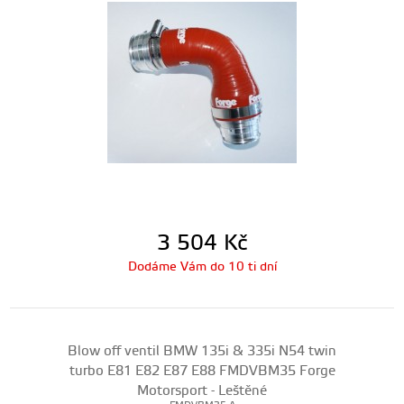
3 504
Kč
Dodáme Vám do 10 ti dní
Blow off ventil BMW 135i & 335i N54 twin
turbo E81 E82 E87 E88 FMDVBM35 Forge
Motorsport - Leštěné