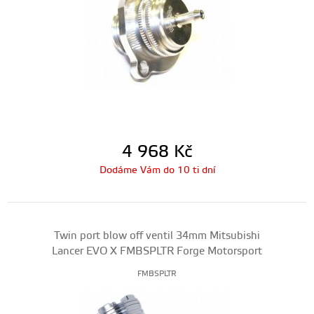
4 968
Kč
Dodáme Vám do 10 ti dní
Twin port blow off ventil 34mm Mitsubishi
Lancer EVO X FMBSPLTR Forge Motorsport
FMBSPLTR